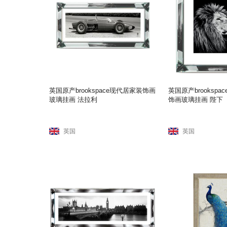
英国原产brookspace现代居家装饰画
英国原产brooksp
玻璃挂画 法拉利
饰画玻璃挂画 陛下
英国
英国