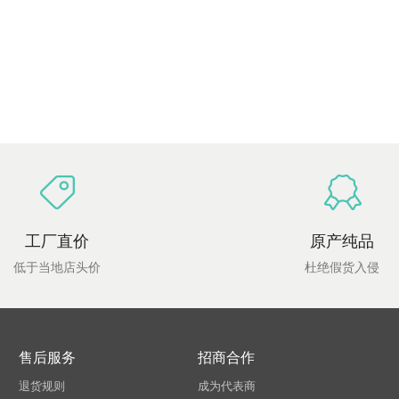
工厂直价
原产纯品
低于当地店头价
杜绝假货入侵
售后服务
招商合作
退货规则
成为代表商