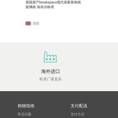
英国原产brookspace现代居家装饰画
玻璃画 埃菲尔铁塔
英国
海外进口
欧美厂家直采
购物指南
支付配送
常见问题
支付方式