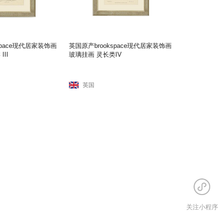
space现代居家装饰画
英国原产brookspace现代居家装饰画
II
玻璃挂画 灵长类IV
英国
关注小程序