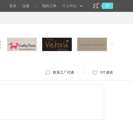
0
登录
注册
|
我的订单
个人中心
联系工厂代表
0
个喜欢