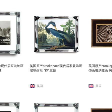
ace现代居家装饰画
英国原产brookspace现代居家装饰画
英国原产brook
藏
玻璃画框 "鹤"主题
饰画玻璃挂画 
英国
英国