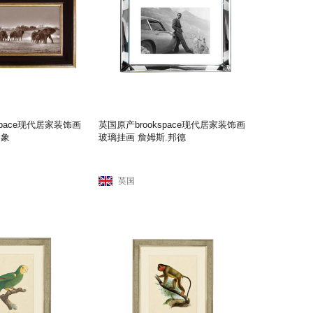
space现代居家装饰画
英国原产brookspace现代居家装饰画
之象
玻璃挂画 詹姆斯.邦德
英国