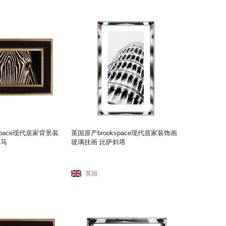
space现代居家背景装
英国原产brookspace现代居家装饰画
斑马
玻璃挂画 比萨斜塔
英国