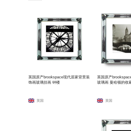
英国原产brookspace现代居家背景装
英国原产brooksp
饰画玻璃挂画 钟楼
玻璃画 曼哈顿的收
英国
英国