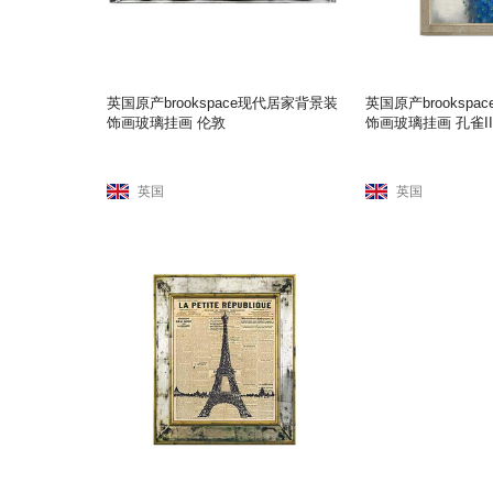
英国原产brookspace现代居家背景装
英国原产brooksp
饰画玻璃挂画 伦敦
饰画玻璃挂画 孔雀II
英国
英国